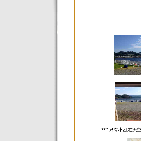
*** 只有小团,在