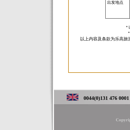
出发地点
*
*
以上内容及条款为乐高旅
0044(0)131 476 0001 ／
Copyri