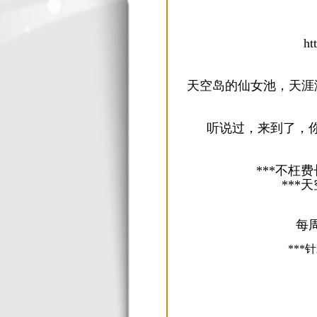
ht
天空岛的仙女池，天涯海
听说过，来到了，
***不枉
***
每
***