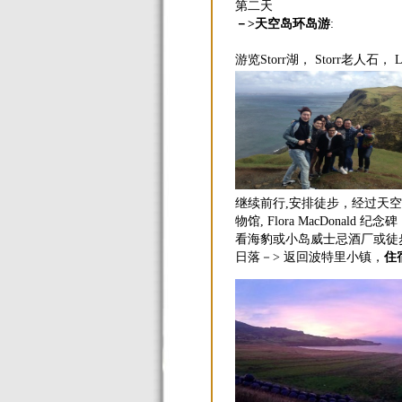
第二天
－>天空岛环岛游
:
游览Storr湖， Storr老人石， 
继续前行,安排徒步，经过天空岛
物馆, Flora MacDonal
看海豹或小岛威士忌酒厂或徒步前往
日落－> 返回波特里小镇，
住