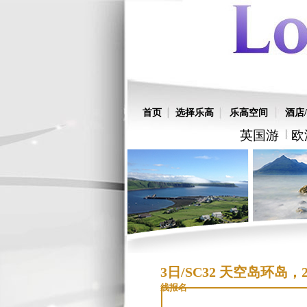
首页
选择乐高
乐高空间
酒店/
英国游
欧
3日/SC32 天空岛环岛
线报名