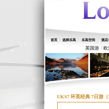
首页
选择乐高
乐高空间
酒店/
英国游
欧
UKS7 环英经典 7日