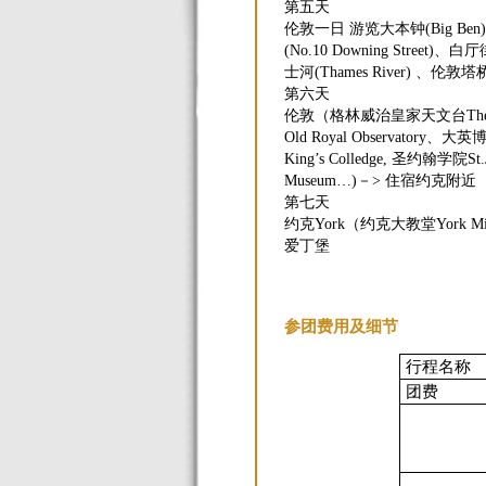
第五天
伦敦一日 游览大本钟(Big Ben) 
(No.10 Downing Street)、白
士河(Thames River) 、伦敦塔桥(L
第六天
伦敦（格林威治皇家天文台The Royal 
Old Royal Observatory、
King’s Colledge, 圣约翰学院S
Museum…)－> 住宿约克附近
第七天
约克York（约克大教堂York M
爱丁堡
参团费用及细节
行程名称
团费