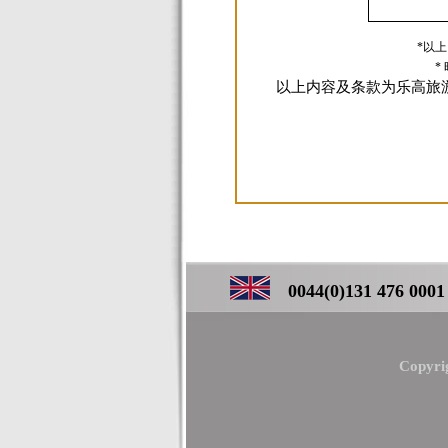
*以
*
以上内容及条款为乐高旅
0044(0)131 476 0001 ／
Copyri